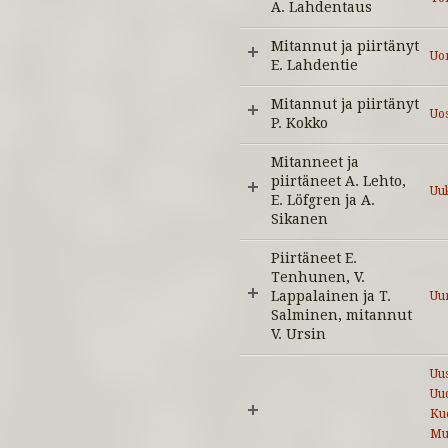
A. Lahdentaus
Mitannut ja piirtänyt
Uo
E. Lahdentie
Mitannut ja piirtänyt
Uo
P. Kokko
Mitanneet ja
piirtäneet A. Lehto,
Uu
E. Löfgren ja A.
Sikanen
Piirtäneet E.
Tenhunen, V.
Lappalainen ja T.
Uu
Salminen, mitannut
V. Ursin
Uus
Uu
Ku
Mu