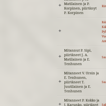
Matilainen ja P.
Ris
Korpinen, piirtänyt
P. Korpinen
Räi
Kä
Py
Vu
An
Mitannut P. Sipi,
piirtäneet J. A.
Sa
Matilainen ja E.
Tenhunen
Mitanneet V. Ursin ja
E. Tenhunen,
piirtäneet T.
Sa
Juutilainen ja E.
Tenhunen
Mitanneet P. Kokko ja
J. Karunko, piirtänyt
Sa