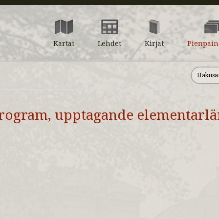
Kartat
Lehdet
Kirjat
Pienpain
rogram, upptagande elementarlä