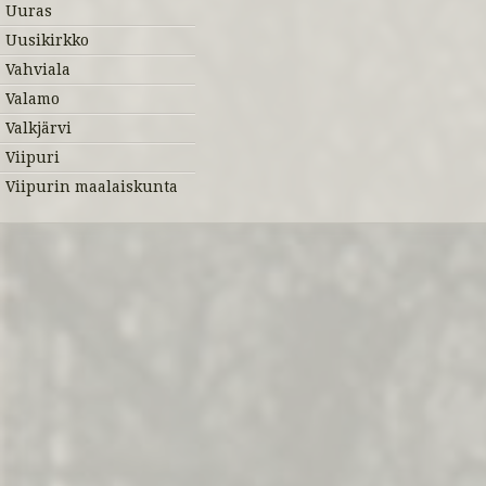
Uuras
Uusikirkko
Vahviala
Valamo
Valkjärvi
Viipuri
Viipurin maalaiskunta