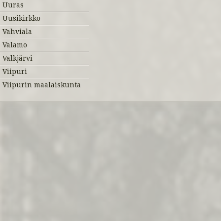
Uuras
Uusikirkko
Vahviala
Valamo
Valkjärvi
Viipuri
Viipurin maalaiskunta