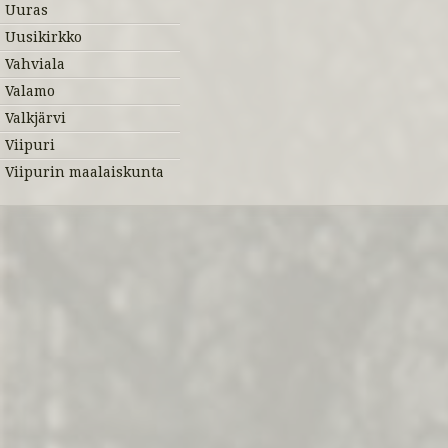
Uuras
Uusikirkko
Vahviala
Valamo
Valkjärvi
Viipuri
Viipurin maalaiskunta