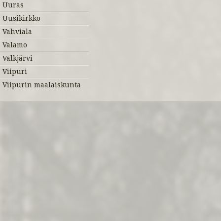
Uuras
Uusikirkko
Vahviala
Valamo
Valkjärvi
Viipuri
Viipurin maalaiskunta