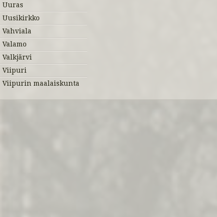
Uuras
Uusikirkko
Vahviala
Valamo
Valkjärvi
Viipuri
Viipurin maalaiskunta