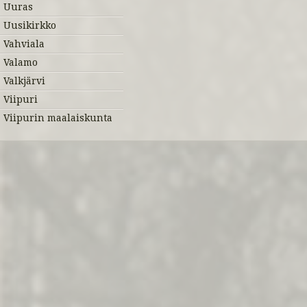
Uuras
Uusikirkko
Vahviala
Valamo
Valkjärvi
Viipuri
Viipurin maalaiskunta