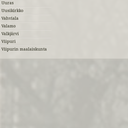
Uuras
Uusikirkko
Vahviala
Valamo
Valkjärvi
Viipuri
Viipurin maalaiskunta