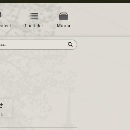
atteet
Luettelot
Muuta
aa