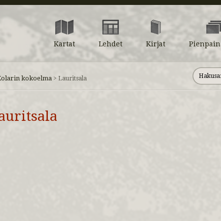
Kartat
Lehdet
Kirjat
Pienpain
Kolarin kokoelma
>
Lauritsala
auritsala