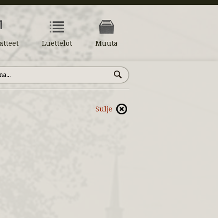
atteet
Luettelot
Muuta
Sulje