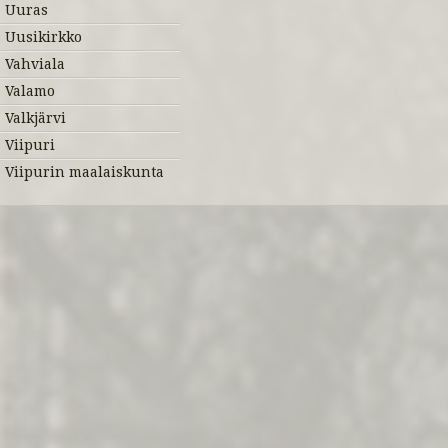
Uuras
Uusikirkko
Vahviala
Valamo
Valkjärvi
Viipuri
Viipurin maalaiskunta