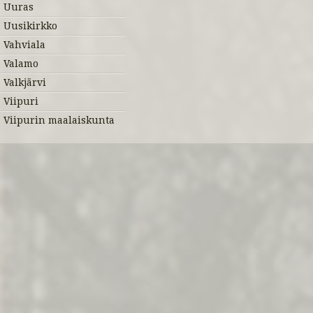
Uuras
Uusikirkko
Vahviala
Valamo
Valkjärvi
Viipuri
Viipurin maalaiskunta