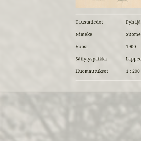
Taustatiedot
Pyhäjä
Nimeke
Suomen
Vuosi
1900
Säilytyspaikka
Lappee
Huomautukset
1 : 20