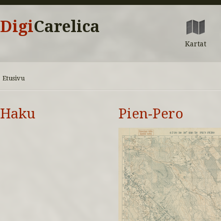
Digi
Carelica
Kartat
Etusivu
Haku
Pien-Pero