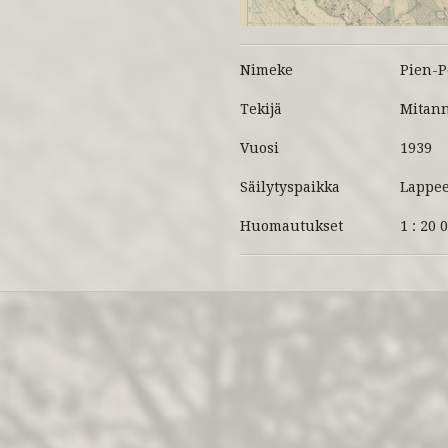
Nimeke
Pien-P
Tekijä
Mitanne
Vuosi
1939
Säilytyspaikka
Lappee
Huomautukset
1 : 20 