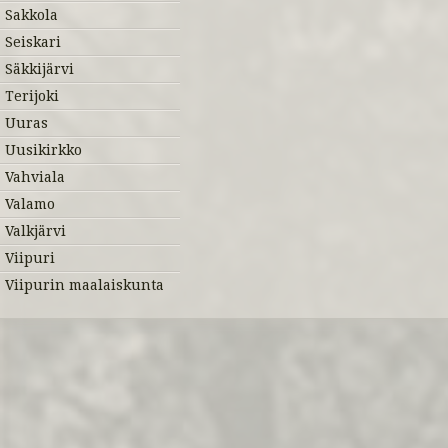
Sakkola
Seiskari
Säkkijärvi
Terijoki
Uuras
Uusikirkko
Vahviala
Valamo
Valkjärvi
Viipuri
Viipurin maalaiskunta