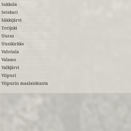
Sakkola
Seiskari
Säkkijärvi
Terijoki
Uuras
Uusikirkko
Vahviala
Valamo
Valkjärvi
Viipuri
Viipurin maalaiskunta