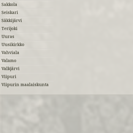
Sakkola
Seiskari
Säkkijärvi
Terijoki
Uuras
Uusikirkko
Vahviala
Valamo
Valkjärvi
Viipuri
Viipurin maalaiskunta