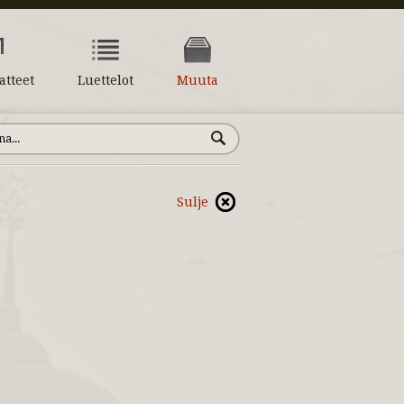
atteet
Luettelot
Muuta
Sulje