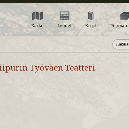
Kartat
Lehdet
Kirjat
Pienpain
iipurin Työväen Teatteri