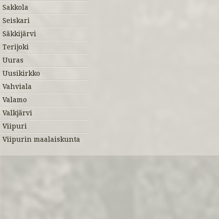
Sakkola
Seiskari
Säkkijärvi
Terijoki
Uuras
Uusikirkko
Vahviala
Valamo
Valkjärvi
Viipuri
Viipurin maalaiskunta