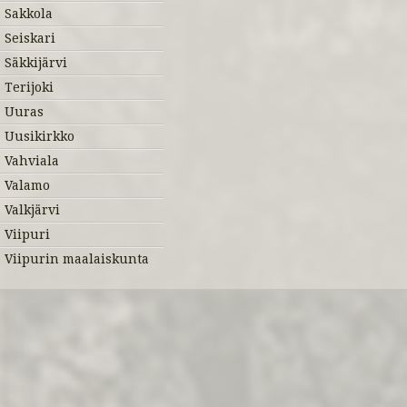
Sakkola
Seiskari
Säkkijärvi
Terijoki
Uuras
Uusikirkko
Vahviala
Valamo
Valkjärvi
Viipuri
Viipurin maalaiskunta