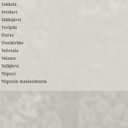
Sakkola
Seiskari
Säkkijärvi
Terijoki
Uuras
Uusikirkko
Vahviala
Valamo
Valkjärvi
Viipuri
Viipurin maalaiskunta