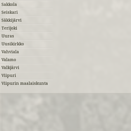
Sakkola
Seiskari
Säkkijärvi
Terijoki
Uuras
Uusikirkko
Vahviala
Valamo
Valkjärvi
Viipuri
Viipurin maalaiskunta