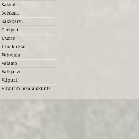
Sakkola
Seiskari
Säkkijärvi
Terijoki
Uuras
Uusikirkko
Vahviala
Valamo
Valkjärvi
Viipuri
Viipurin maalaiskunta