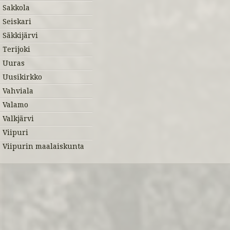
Sakkola
Seiskari
Säkkijärvi
Terijoki
Uuras
Uusikirkko
Vahviala
Valamo
Valkjärvi
Viipuri
Viipurin maalaiskunta