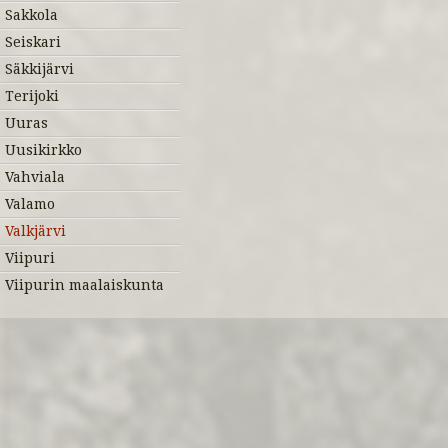
Sakkola
Seiskari
Säkkijärvi
Terijoki
Uuras
Uusikirkko
Vahviala
Valamo
Valkjärvi
Viipuri
Viipurin maalaiskunta