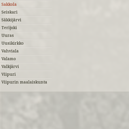
Sakkola
Seiskari
Säkkijärvi
Terijoki
Uuras
Uusikirkko
Vahviala
Valamo
Valkjärvi
Viipuri
Viipurin maalaiskunta