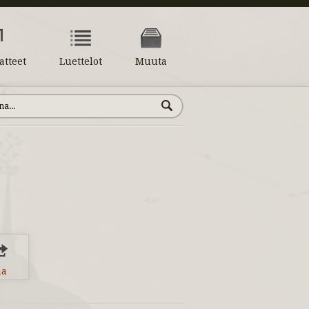
atteet
Luettelot
Muuta
aa