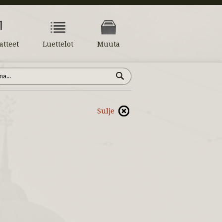
atteet
Luettelot
Muuta
Sulje