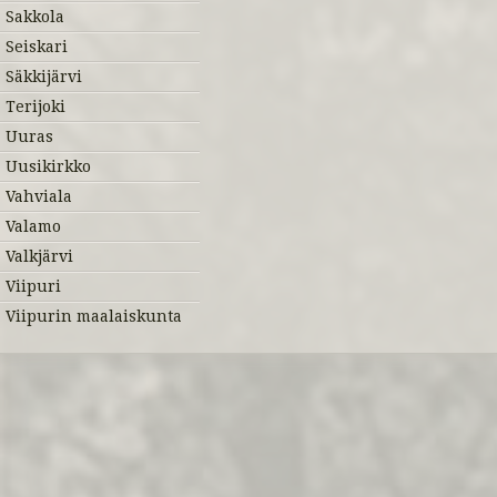
Sakkola
Seiskari
Säkkijärvi
Terijoki
Uuras
Uusikirkko
Vahviala
Valamo
Valkjärvi
Viipuri
Viipurin maalaiskunta