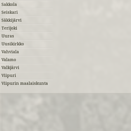
Sakkola
Seiskari
Säkkijärvi
Terijoki
Uuras
Uusikirkko
Vahviala
Valamo
Valkjärvi
Viipuri
Viipurin maalaiskunta