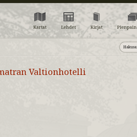
Kartat
Lehdet
Kirjat
Pienpain
matran Valtionhotelli