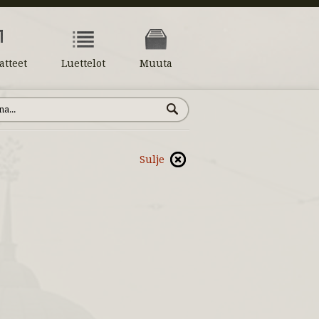
atteet
Luettelot
Muuta
Sulje