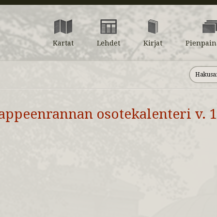
Kartat
Lehdet
Kirjat
Pienpain
appeenrannan osotekalenteri v. 