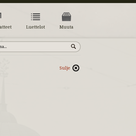
atteet
Luettelot
Muuta
Sulje