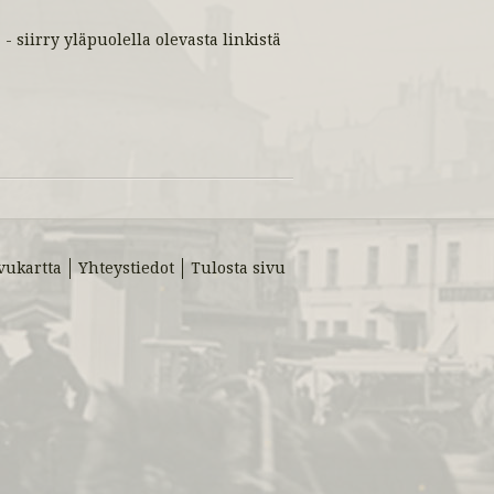
 - siirry yläpuolella olevasta linkistä
vukartta
Yhteystiedot
Tulosta sivu