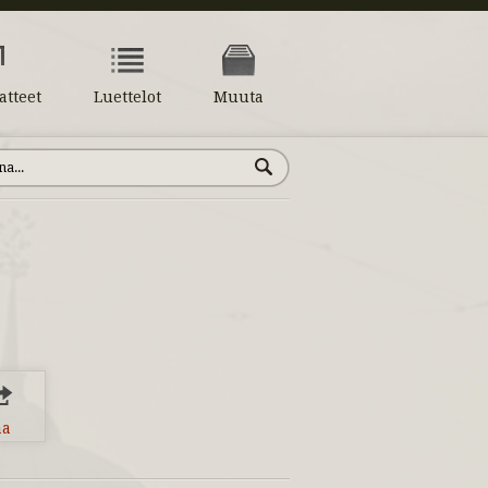
atteet
Luettelot
Muuta
aa