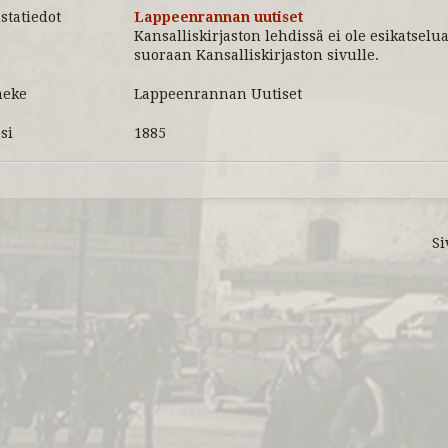
statiedot
Lappeenrannan uutiset
Kansalliskirjaston lehdissä ei ole esikatselua
suoraan Kansalliskirjaston sivulle.
meke
Lappeenrannan Uutiset
si
1885
Si