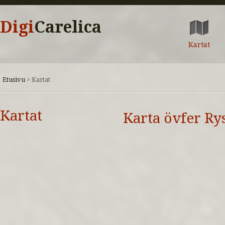
Digi
Carelica
Kartat
Etusivu
>
Kartat
Kartat
Karta övfer Ry