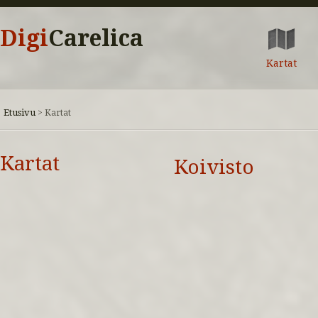
Digi
Carelica
Kartat
Etusivu
>
Kartat
Kartat
Koivisto