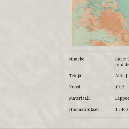
Nimeke
Karte 
und de
Tekijä
Ailio J
Vuosi
1915
Materiaali
Lappee
Huomautukset
1 : 400