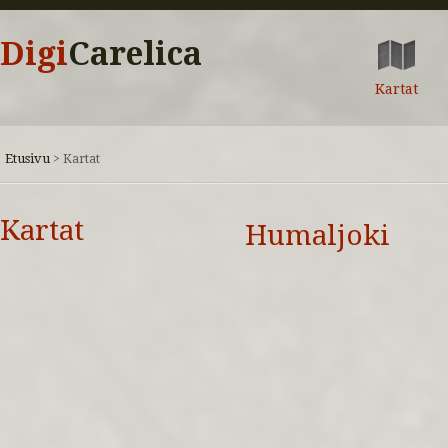
Digi
Carelica
Kartat
Etusivu
>
Kartat
Kartat
Humaljoki