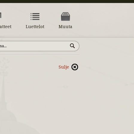
atteet
Luettelot
Muuta
Sulje