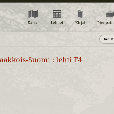
Kartat
Lehdet
Kirjat
Pienpain
aakkois-Suomi : lehti F4