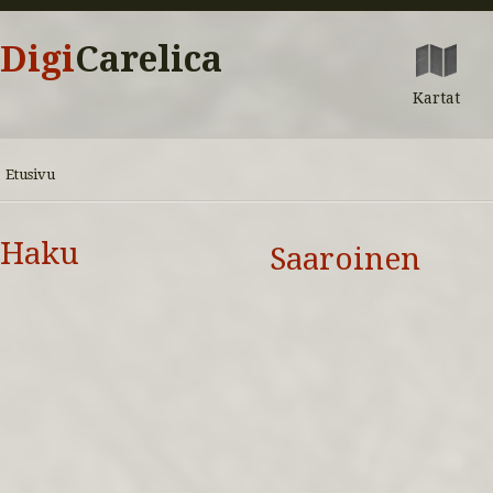
Digi
Carelica
Kartat
Etusivu
Haku
Saaroinen