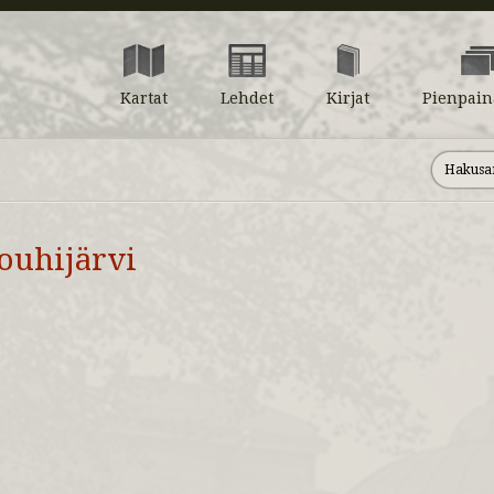
Kartat
Lehdet
Kirjat
Pienpain
ouhijärvi