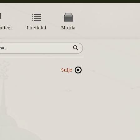
atteet
Luettelot
Muuta
Sulje