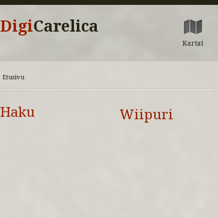
Digi
Carelica
Kartat
Etusivu
Haku
Wiipuri