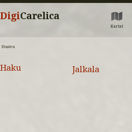
Digi
Carelica
Kartat
Etusivu
Haku
Jalkala