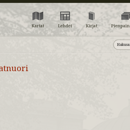
Kartat
Lehdet
Kirjat
Pienpain
atnuori