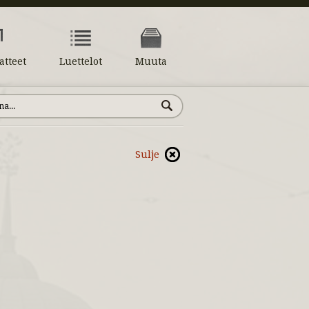
atteet
Luettelot
Muuta
Sulje