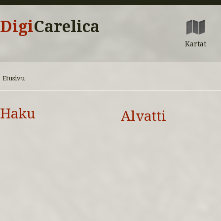
Digi
Carelica
Kartat
Etusivu
Haku
Alvatti