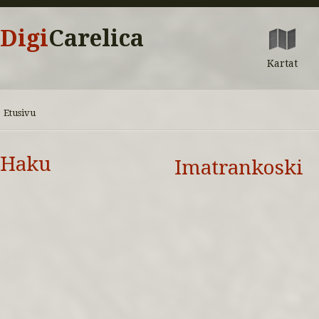
Digi
Carelica
Kartat
Etusivu
Haku
Imatrankoski