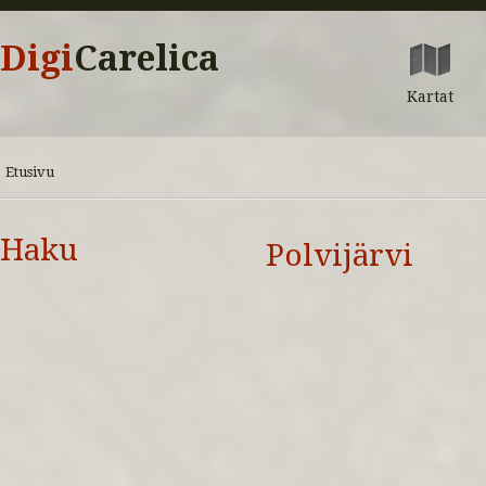
Digi
Carelica
Kartat
Etusivu
Haku
Polvijärvi