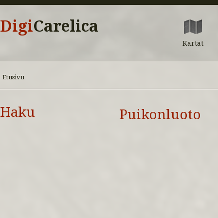
Digi
Carelica
Kartat
Etusivu
Haku
Puikonluoto