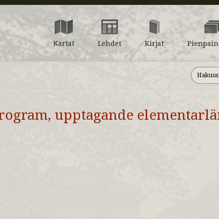
Kartat
Lehdet
Kirjat
Pienpain
rogram, upptagande elementarlä